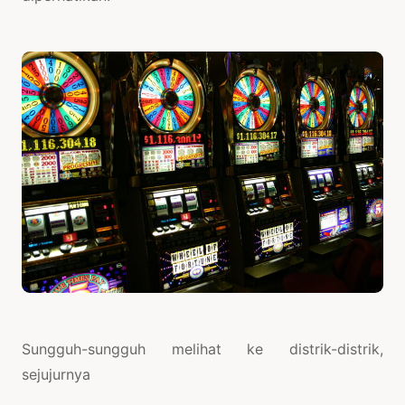
Sungguh-sungguh melihat ke distrik-distrik,
sejujurnya