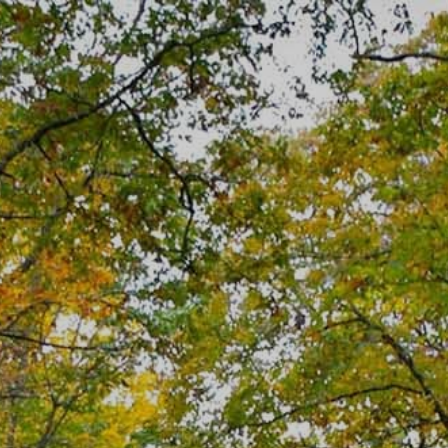
Skip
to
content