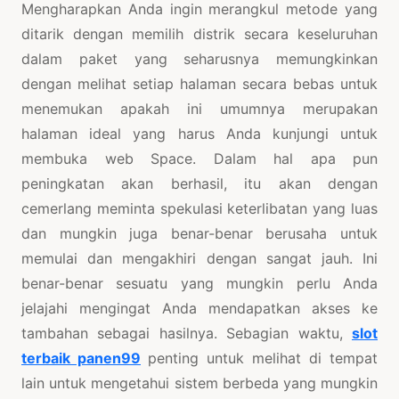
Mengharapkan Anda ingin merangkul metode yang
ditarik dengan memilih distrik secara keseluruhan
dalam paket yang seharusnya memungkinkan
dengan melihat setiap halaman secara bebas untuk
menemukan apakah ini umumnya merupakan
halaman ideal yang harus Anda kunjungi untuk
membuka web Space. Dalam hal apa pun
peningkatan akan berhasil, itu akan dengan
cemerlang meminta spekulasi keterlibatan yang luas
dan mungkin juga benar-benar berusaha untuk
memulai dan mengakhiri dengan sangat jauh. Ini
benar-benar sesuatu yang mungkin perlu Anda
jelajahi mengingat Anda mendapatkan akses ke
tambahan sebagai hasilnya. Sebagian waktu,
slot
terbaik panen99
penting untuk melihat di tempat
lain untuk mengetahui sistem berbeda yang mungkin