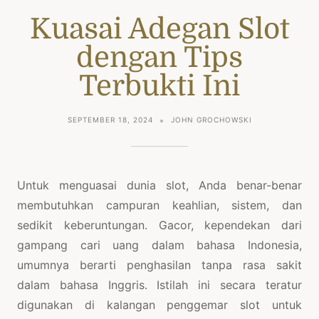
Kuasai Adegan Slot
dengan Tips
Terbukti Ini
SEPTEMBER 18, 2024
JOHN GROCHOWSKI
Untuk menguasai dunia slot, Anda benar-benar
membutuhkan campuran keahlian, sistem, dan
sedikit keberuntungan. Gacor, kependekan dari
gampang cari uang dalam bahasa Indonesia,
umumnya berarti penghasilan tanpa rasa sakit
dalam bahasa Inggris. Istilah ini secara teratur
digunakan di kalangan penggemar slot untuk