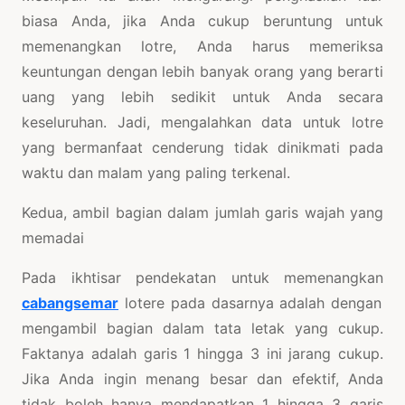
biasa Anda, jika Anda cukup beruntung untuk
memenangkan lotre, Anda harus memeriksa
keuntungan dengan lebih banyak orang yang berarti
uang yang lebih sedikit untuk Anda secara
keseluruhan. Jadi, mengalahkan data untuk lotre
yang bermanfaat cenderung tidak dinikmati pada
waktu dan malam yang paling terkenal.
Kedua, ambil bagian dalam jumlah garis wajah yang
memadai
Pada ikhtisar pendekatan untuk memenangkan
cabangsemar
lotere pada dasarnya adalah dengan
mengambil bagian dalam tata letak yang cukup.
Faktanya adalah garis 1 hingga 3 ini jarang cukup.
Jika Anda ingin menang besar dan efektif, Anda
tidak boleh hanya mendapatkan 1 hingga 3 garis