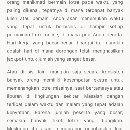
orang menikmati bermain lotre pada waktu yang
paling dikenal, tepatnya di mana terdapat banyak
klien atau pemain. Anda akan menemukan waktu
yang tepat untuk berbisnis di hampir setiap
permainan lotre online, di mana pun Anda berada.
Hari kerja yang benar-benar dihargai itu mungkin
adalah hari di mana dorongan telah menghasilkan
jackpot untuk jumlah yang sangat besar.
Atau di sisi lain, mungkin saja secara konsisten
banyak orang memiliki kesempatan ekstra untuk
memenangkan lotre, misalnya, saat bertamasya atau
liburan di lingkungan sekitar. Masalah dengan
terlibat dalam waktu dan malam yang tepat adalah
kenyataan, karena jumlah peserta yang besar;
semakin banyak tiket lotre yang dibagikan.
Meskipun itu akan mengurangi penghasilan luar